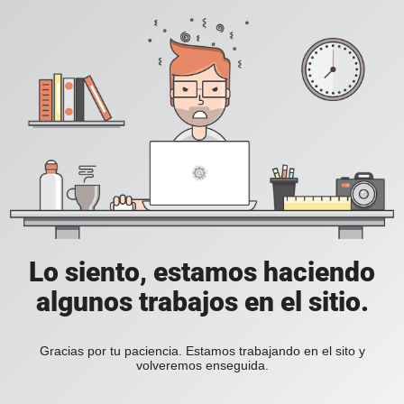
Lo siento, estamos haciendo
algunos trabajos en el sitio.
Gracias por tu paciencia. Estamos trabajando en el sito y
volveremos enseguida.