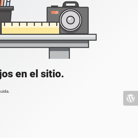
s en el sitio.
uida.